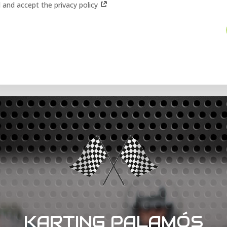
d and accept the privacy policy
KARTING PALAMÓS