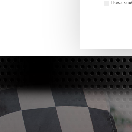
I have rea