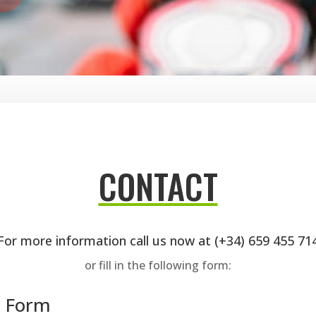
CONTACT
For more information call us now at (+34) 659 455 71
or fill in the following form:
t Form