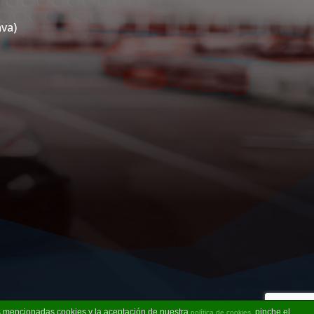
va)
as mencionadas cookies y la aceptación de nuestra
, pinche el
política de cookies