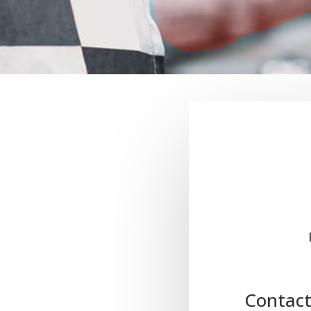
Contac