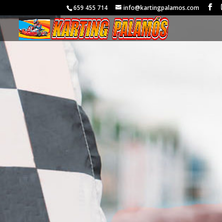
659 455 714
info@kartingpalamos.com