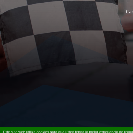
Car
Este sitio web utiliza cookies para que usted tenga la mejor experiencia de us